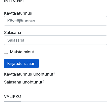
INTRANET
Käyttäjätunnus
Salasana
Muista minut
Kirjaudu sisään
Käyttäjätunnus unohtunut?
Salasana unohtunut?
VALIKKO