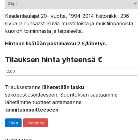
Kaaderilaulajat 20- vuotta, 1994-2014 historiikki. 236
sivua ja runsaasti kuvia muisteloista ja muistiinpanoista
kuoron toiminnasta ja taipaleelta.
Hintaan lisätään postimaksu 2 €/lähetys.
Tilauksen hinta yhteensä €
Tilauksestanne
lähetetään lasku
säköpostiosoitteeseen. Suorituksen saatuamme
lähetämme tuotteet antamaanne
toimitusosoitteeseen
.
Tilaa
Tyhjennä