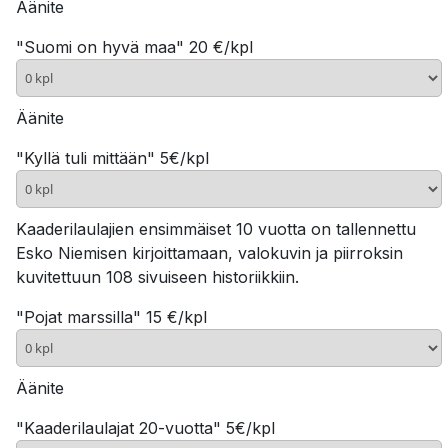
Äänite
"Suomi on hyvä maa" 20 €/kpl
Äänite
"Kyllä tuli mittään" 5€/kpl
Kaaderilaulajien ensimmäiset 10 vuotta on tallennettu
Esko Niemisen kirjoittamaan, valokuvin ja piirroksin
kuvitettuun 108 sivuiseen historiikkiin.
"Pojat marssilla" 15 €/kpl
Äänite
"Kaaderilaulajat 20-vuotta" 5€/kpl