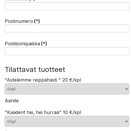
Postinumero
(*)
Postitoimipaikka
(*)
Tilattavat tuotteet
"Astelemme reippahasti " 20 €/kpl
Äänite
"Kaaderit hei, hei hurraa" 10 €/kpl