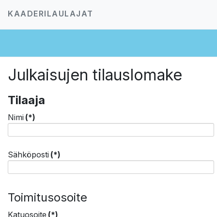
KAADERILAULAJAT
Julkaisujen tilauslomake
Tilaaja
Nimi
(*)
Sähköposti
(*)
Toimitusosoite
Katuosoite
(*)