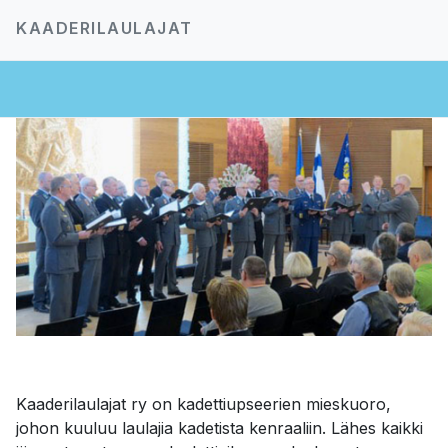
KAADERILAULAJAT
Kaaderilaulajat ry on kadettiupseerien mieskuoro,
johon kuuluu laulajia kadetista kenraaliin. Lähes kaikki