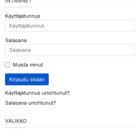
INTRANET
Käyttäjätunnus
Salasana
Muista minut
Kirjaudu sisään
Käyttäjätunnus unohtunut?
Salasana unohtunut?
VALIKKO