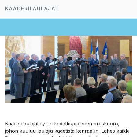
KAADERILAULAJAT
Kaaderilaulajat ry on kadettiupseerien mieskuoro,
johon kuuluu laulajia kadetista kenraaliin. Lähes kaikki