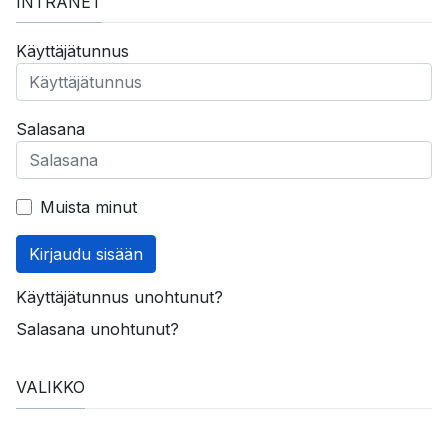
INTRANET
Käyttäjätunnus
Salasana
Muista minut
Kirjaudu sisään
Käyttäjätunnus unohtunut?
Salasana unohtunut?
VALIKKO