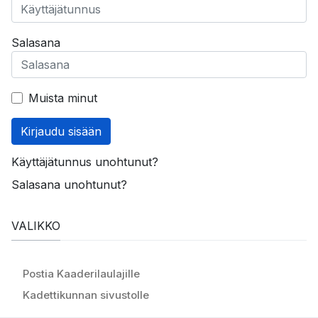
Salasana
Muista minut
Kirjaudu sisään
Käyttäjätunnus unohtunut?
Salasana unohtunut?
VALIKKO
Postia Kaaderilaulajille
Kadettikunnan sivustolle