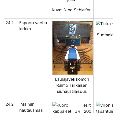
Kuva: Nina Schleifer
24.2.
Espoon vanha
kirkko
Suomala
Laulajaveli komdri
Raimo Tiilikaisen
siunaustilaisuus
24.2
Malmin
hautausmaa