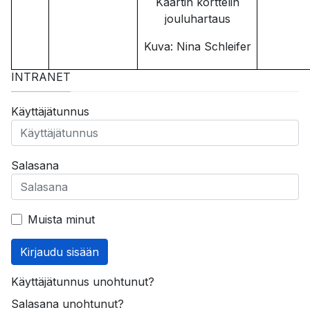
Kaartin korttelin
jouluhartaus
Kuva: Nina Schleifer
INTRANET
Käyttäjätunnus
Salasana
Muista minut
Kirjaudu sisään
Käyttäjätunnus unohtunut?
Salasana unohtunut?