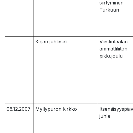
siirtyminen
Turkuun
Kirjan juhlasali
Viestintäalan
ammattiliiton
pikkujoulu
06.12.2007
Myllypuron kirkko
Itsenäisyyspäi
juhla