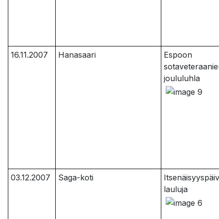
16.11.2007
Hanasaari
Espoon
sotaveteraanie
joululuhla
03.12.2007
Saga-koti
Itsenäisyyspäi
lauluja