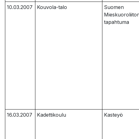
10.03.2007
Kouvola-talo
Suomen
Mieskuoroliito
tapahtuma
16.03.2007
Kadettikoulu
Kasteyö