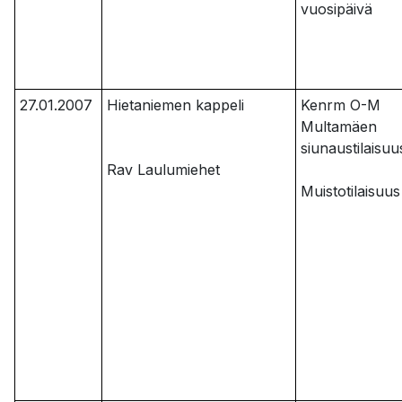
vuosipäivä
27.01.2007
Hietaniemen kappeli
Kenrm O-M
Multamäen
siunaustilaisuu
Rav Laulumiehet
Muistotilaisuus