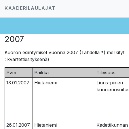
KAADERILAULAJAT
2007
Kuoron esiintymiset vuonna 2007 (Tähdellä *) merkityt
: kvartettiesityksenä)
Pvm
Paikka
Tilaisuus
13.01.2007
Hietaniemi
Lions-piirien
kunnianosoitu
26.01.2007
Hietaniemi
Kadettikunnan