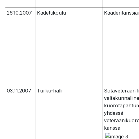
26.10.2007
Kadettikoulu
Kaaderitanssiai
03.11.2007
Turku-halli
Sotaveteraanili
valtakunnallin
kuorotapahtu
yhdessä
veteraanikuor
kanssa