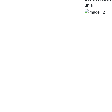
juhla