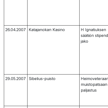
26.04.2007
Katajanokan Kasino
H Ignatiuksen
säätiön stipend
jako
29.05.2007
Sibelius-puisto
Heimoveteraan
muistopatsaan
paljastus