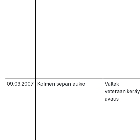
09.03.2007
Kolmen sepän aukio
Valtak
veteraanikerä
avaus