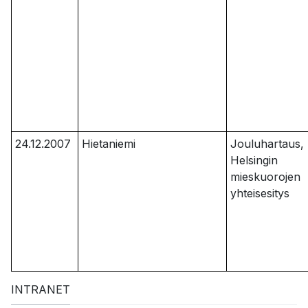
24.12.2007
Hietaniemi
Jouluhartaus,
Helsingin
mieskuorojen
yhteisesitys
INTRANET