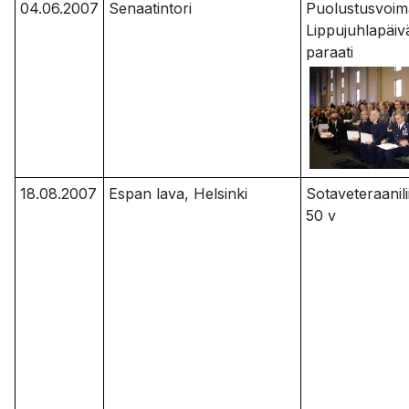
04.06.2007
Senaatintori
Puolustusvoim
Lippujuhlapäiv
paraati
18.08.2007
Espan lava, Helsinki
Sotaveteraanili
50 v