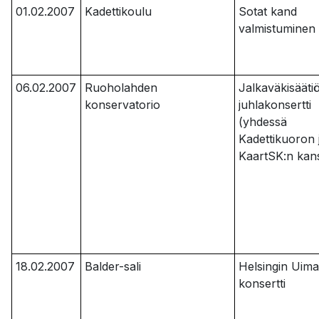
01.02.2007
Kadettikoulu
Sotat kand
valmistuminen
06.02.2007
Ruoholahden
Jalkaväkisääti
konservatorio
juhlakonsertti
(yhdessä
Kadettikuoron 
KaartSK:n kan
18.02.2007
Balder-sali
Helsingin Uima
konsertti