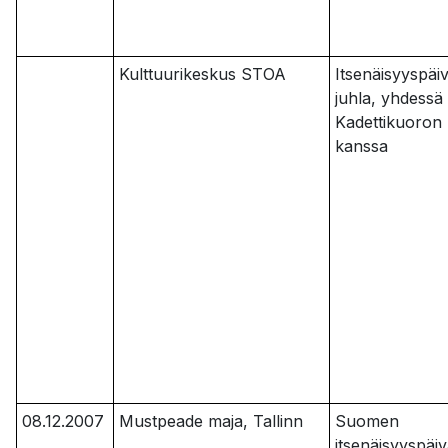
Kulttuurikeskus STOA
Itsenäisyyspäi
juhla, yhdessä
Kadettikuoron
kanssa
08.12.2007
Mustpeade maja, Tallinn
Suomen
itsenäisyyspäi