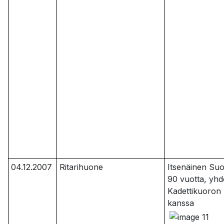
04.12.2007
Ritarihuone
Itsenäinen Su
90 vuotta, yhd
Kadettikuoron
kanssa