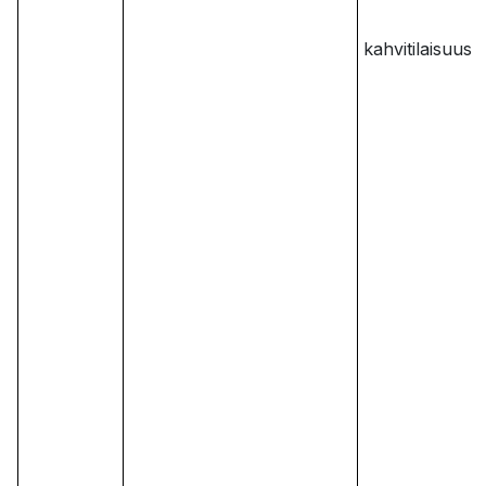
kahvitilaisuus