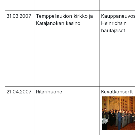
31.03.2007
Temppeliaukion kirkko ja
Kauppaneuvos
Katajanokan kasino
Heinrichsin
hautajaiset
21.04.2007
Ritarihuone
Kevätkonsertti