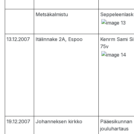
Metsäkalmistu
Seppeleenlask
13.12.2007
Itälinnake 2A, Espoo
Kenrm Sami S
75v
19.12.2007
Johanneksen kirkko
Pääesikunnan
jouluhartaus