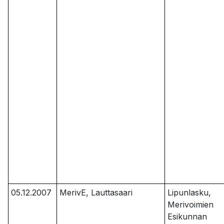
05.12.2007
MerivE, Lauttasaari
Lipunlasku,
Merivoimien
Esikunnan