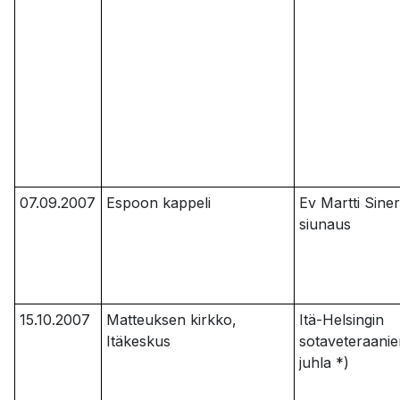
07.09.2007
Espoon kappeli
Ev Martti Sin
siunaus
15.10.2007
Matteuksen kirkko,
Itä-Helsingin
Itäkeskus
sotaveteraanie
juhla *)