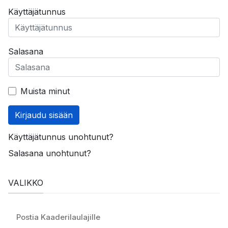
Käyttäjätunnus
Salasana
Muista minut
Kirjaudu sisään
Käyttäjätunnus unohtunut?
Salasana unohtunut?
VALIKKO
Postia Kaaderilaulajille